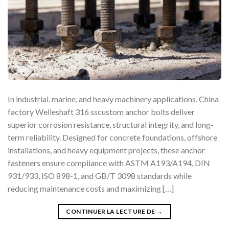
In industrial, marine, and heavy machinery applications, China
factory Welleshaft 316 sscustom anchor bolts deliver
superior corrosion resistance, structural integrity, and long-
term reliability. Designed for concrete foundations, offshore
installations, and heavy equipment projects, these anchor
fasteners ensure compliance with ASTM A193/A194, DIN
931/933, ISO 898-1, and GB/T 3098 standards while
reducing maintenance costs and maximizing […]
CONTINUER LA LECTURE DE
→