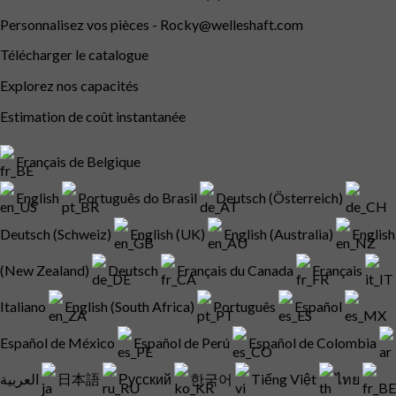
Personnalisez vos pièces -
Rocky@welleshaft.com
Télécharger le catalogue
Explorez nos capacités
Estimation de coût instantanée
Français de Belgique
English
Português do Brasil
Deutsch (Österreich)
Deutsch (Schweiz)
English (UK)
English (Australia)
English
(New Zealand)
Deutsch
Français du Canada
Français
Italiano
English (South Africa)
Português
Español
Español de México
Español de Perú
Español de Colombia
العربية
日本語
Русский
한국어
Tiếng Việt
ไทย