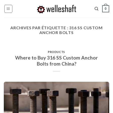
Skip
0
to
content
ARCHIVES PAR ÉTIQUETTE :
316 SS CUSTOM
ANCHOR BOLTS
PRODUCTS
Where to Buy 316 SS Custom Anchor
Bolts from China?