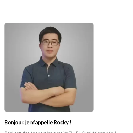
Bonjour, je m'appelle Rocky !
Réalisez des économies avec WELLE ! Qualité assurée！