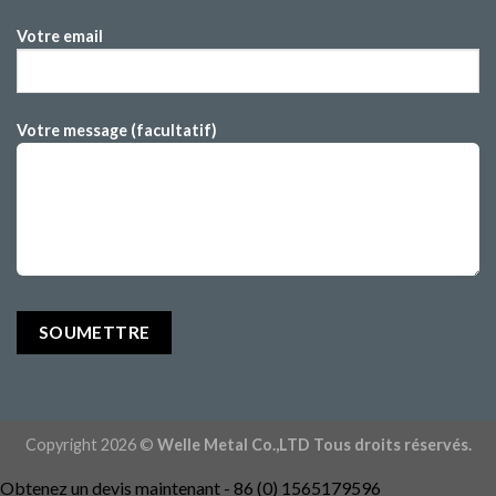
Votre email
Votre message (facultatif)
Copyright 2026 ©
Welle Metal Co.,LTD Tous droits réservés.
Obtenez un devis maintenant - 86 (0) 1565179596