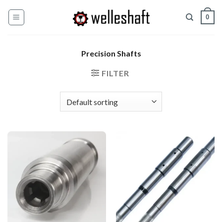
Zum
0
Inhalt
springen
Precision Shafts
FILTER