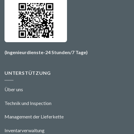
(Ingenieurdienste-24 Stunden/7 Tage)
UNTERSTÜTZUNG
Über uns
Technik und Ins
pecti
o
n
Management der Lieferkette
Inventarverwaltung