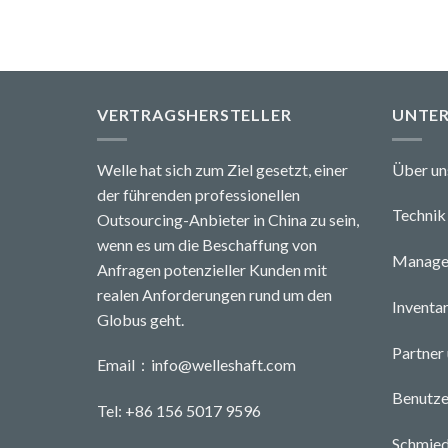
VERTRAGSHERSTELLER
UNTE
Welle hat sich zum Ziel gesetzt, einer
Über un
der führenden professionellen
Technik 
Outsourcing-Anbieter in China zu sein,
wenn es um die Beschaffung von
Managem
Anfragen potenzieller Kunden mit
realen Anforderungen rund um den
Inventa
Globus geht.
Partner
Email：
info@welleshaft.com
Benutze
Tel: +86 156 5017 9596
Schmied