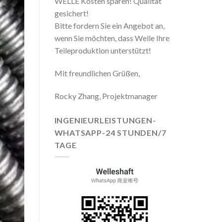
WELLE Kosten sparen! Qualität
gesichert!
Bitte fordern Sie ein Angebot an,
wenn Sie möchten, dass Welle Ihre
Teileproduktion unterstützt!
Mit freundlichen Grüßen,
Rocky Zhang, Projektmanager
INGENIEURLEISTUNGEN-
WHATSAPP-24 STUNDEN/7
TAGE