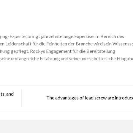
ing-Experte, bringt jahrzehntelange Expertise im Bereich des
en Leidenschaft für die Feinheiten der Branche wird sein Wissenss
chung gepflegt. Rockys Engagement für die Bereitstellung
t seine umfangreiche Erfahrung und seine unerschütterliche Hingabe
ts, and
The advantages of lead screw are introdu