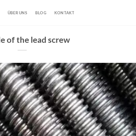
ÜBER UNS
BLOG
KONTAKT
e of the lead screw