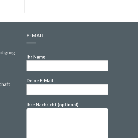
E-MAIL
idigung
Ihr Name
Deine E-Mail
chaft
Ihre Nachricht (optional)