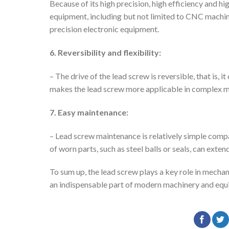
Because of its high precision, high efficiency and hi
equipment, including but not limited to CNC machi
precision electronic equipment.
6. Reversibility and flexibility:
– The drive of the lead screw is reversible, that is, 
makes the lead screw more applicable in complex m
7. Easy maintenance:
– Lead screw maintenance is relatively simple comp
of worn parts, such as steel balls or seals, can exte
To sum up, the lead screw plays a key role in mechani
an indispensable part of modern machinery and equ