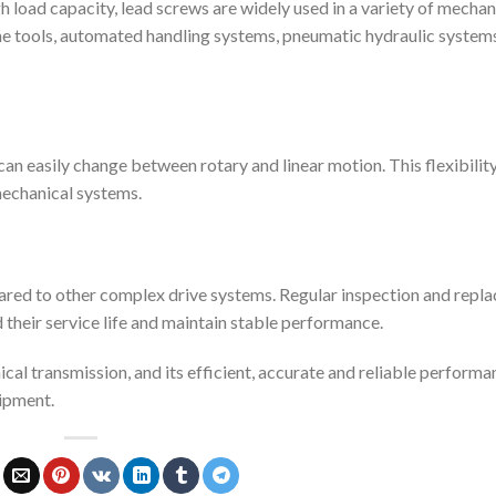
gh load capacity, lead screws are widely used in a variety of mechan
ne tools, automated handling systems, pneumatic hydraulic system
it can easily change between rotary and linear motion. This flexibilit
echanical systems.
ared to other complex drive systems. Regular inspection and repl
nd their service life and maintain stable performance.
cal transmission, and its efficient, accurate and reliable performa
ipment.