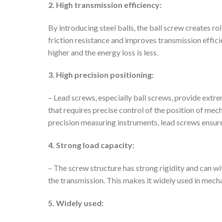
2. High transmission efficiency:
By introducing steel balls, the ball screw creates ro
friction resistance and improves transmission effici
higher and the energy loss is less.
3. High precision positioning:
– Lead screws, especially ball screws, provide extre
that requires precise control of the position of mec
precision measuring instruments, lead screws ensu
4. Strong load capacity:
– The screw structure has strong rigidity and can wi
the transmission. This makes it widely used in mech
5. Widely used: