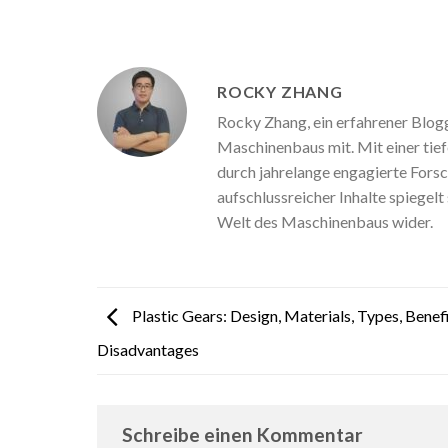
ROCKY ZHANG
Rocky Zhang, ein erfahrener Blogg
Maschinenbaus mit. Mit einer tief
durch jahrelange engagierte Fors
aufschlussreicher Inhalte spiegel
Welt des Maschinenbaus wider.
Plastic Gears: Design, Materials, Types, Benefi
Disadvantages
Schreibe einen Kommentar