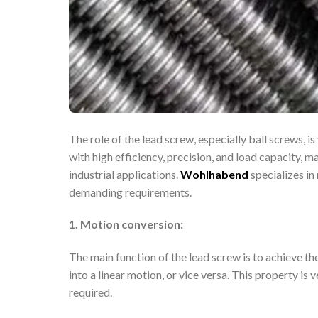
The role of the lead screw, especially ball screws, i
with high efficiency, precision, and load capacity,
industrial applications.
Wohlhabend
specializes i
demanding requirements.
1. Motion conversion:
The main function of the lead screw is to achieve t
into a linear motion, or vice versa. This property is
required.