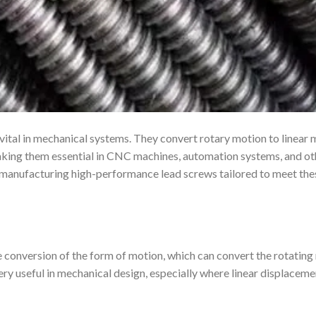
s vital in mechanical systems. They convert rotary motion to linear
 making them essential in CNC machines, automation systems, and ot
n manufacturing high-performance lead screws tailored to meet the
he conversion of the form of motion, which can convert the rotatin
 very useful in mechanical design, especially where linear displaceme