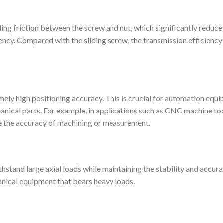
lling friction between the screw and nut, which significantly reduce
ency. Compared with the sliding screw, the transmission efficiency 
mely high positioning accuracy. This is crucial for automation equ
hanical parts. For example, in applications such as CNC machine to
re the accuracy of machining or measurement.
thstand large axial loads while maintaining the stability and accura
anical equipment that bears heavy loads.