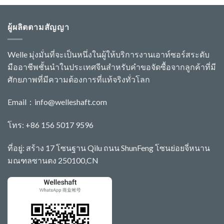
ผู้ผลิตตามสัญญา
Welle มุ่งมั่นที่จะเป็นหนึ่งในผู้ให้บริการงานเอาท์ซอร์สระดับ
มืออาชีพชั้นนำในประเทศจีนสำหรับคำขอจัดซื้อจากลูกค้าที่มี
ศักยภาพที่มีความต้องการที่แท้จริงทั่วโลก
Email：
info@welleshaft.com
โทร: +86 156 5017 9596
ที่อยู่: สร้าง 17 โซนฐาน Qilu ถนน ShunFeng โซนย่อยจี่หนาน
มณฑลซานตง 250100,CN