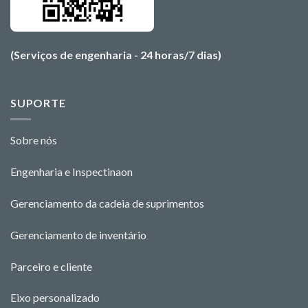
(Serviços de engenharia - 24 horas/7 dias)
SUPORTE
Sobre nós
Engenharia e Ins
pectina
o
n
Gerenciamento da cadeia de suprimentos
Gerenciamento de inventário
Parceiro e cliente
Eixo personalizado