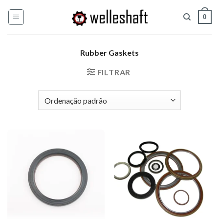
Pular
0
para
o
conteúdo
Rubber Gaskets
FILTRAR