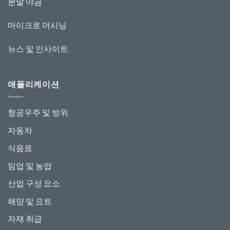
분말 야금
마이크로 머시닝
뉴스 및 인사이트
애플리케이션
항공우주 및 방위
자동차
식음료
임업 및 농업
산업 구성 요소
해양 및 요트
자재 취급