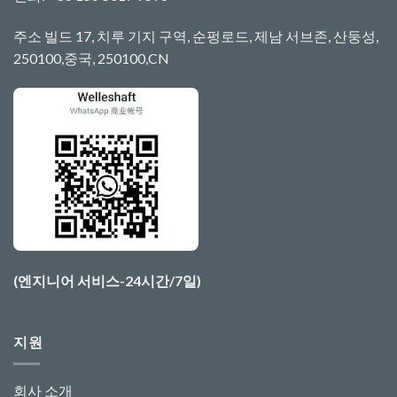
주소 빌드 17, 치루 기지 구역, 순펑로드, 제남 서브존, 산둥성,
250100,중국, 250100,CN
(엔지니어 서비스-24시간/7일)
지원
회사 소개