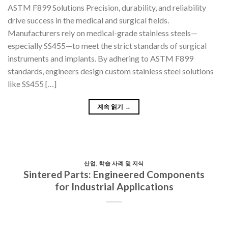
ASTM F899 Solutions Precision, durability, and reliability
drive success in the medical and surgical fields.
Manufacturers rely on medical-grade stainless steels—
especially SS455—to meet the strict standards of surgical
instruments and implants. By adhering to ASTM F899
standards, engineers design custom stainless steel solutions
like SS455 […]
계속 읽기
→
산업
,
학습 사례 및 지식
Sintered Parts: Engineered Components
for Industrial Applications