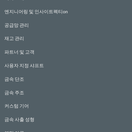
엔지니어링 및 인사이트
펙티
o
n
공급망 관리
재고 관리
파트너 및 고객
사용자 지정 샤프트
금속 단조
금속 주조
커스텀 기어
금속 사출 성형