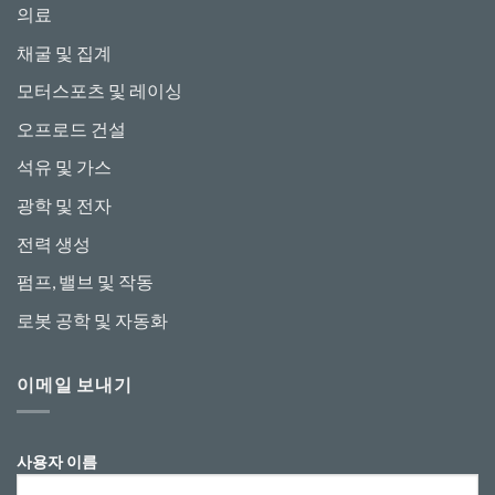
의료
채굴 및 집계
모터스포츠 및 레이싱
오프로드 건설
석유 및 가스
광학 및 전자
전력 생성
펌프, 밸브 및 작동
로봇 공학 및 자동화
이메일 보내기
사용자 이름