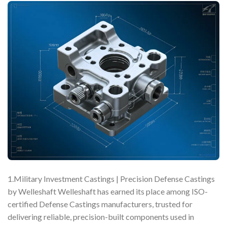
1.Military Investment Castings | Precision Defense Castings
by Welleshaft Welleshaft has earned its place among ISO-
certified Defense Castings manufacturers, trusted for
delivering reliable, precision-built components used in