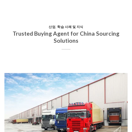
산업
,
학습 사례 및 지식
Trusted Buying Agent for China Sourcing
Solutions