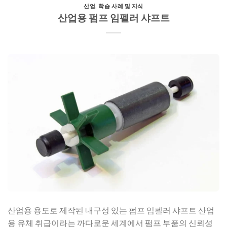
산업
,
학습 사례 및 지식
산업용 펌프 임펠러 샤프트
산업용 용도로 제작된 내구성 있는 펌프 임펠러 샤프트 산업
용 유체 취급이라는 까다로운 세계에서 펌프 부품의 신뢰성