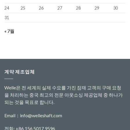
24
25
26
27
28
29
30
31
« 7월
계약 제조업체
Welle은 전 세계의 실제 수요를 가진 잠재 고객의 구매 요청
을 처리하는 중국 최고의 전문 아웃소싱 제공업체 중 하나가
되는 것을 목표로 합니다.
Email：
info@welleshaft.com
전화: +86 156 5017 9596