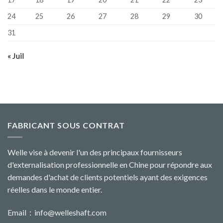
24
25
26
27
28
29
30
31
« Juil
FABRICANT SOUS CONTRAT
Welle vise à devenir l'un des principaux fournisseurs
d'externalisation professionnelle en Chine pour répondre aux
demandes d'achat de clients potentiels ayant des exigences
réelles dans le monde entier.
Email：
info@welleshaft.com