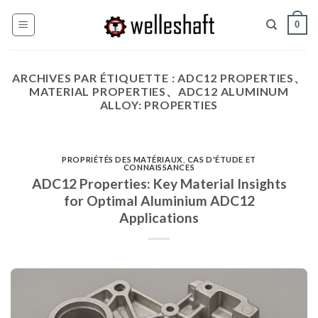
Skip
0
to
content
ARCHIVES PAR ÉTIQUETTE :
ADC12 PROPERTIES、
MATERIAL PROPERTIES、ADC12 ALUMINUM
ALLOY: PROPERTIES
PROPRIÉTÉS DES MATÉRIAUX
,
CAS D'ÉTUDE ET
CONNAISSANCES
ADC12 Properties: Key Material Insights
for Optimal Aluminium ADC12
Applications