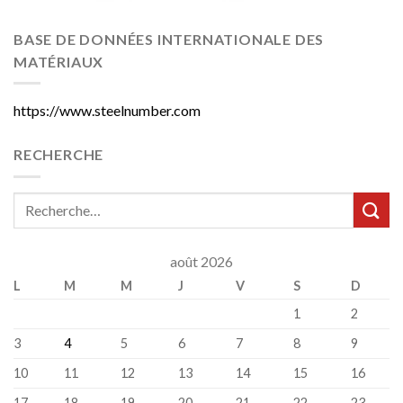
BASE DE DONNÉES INTERNATIONALE DES
MATÉRIAUX
https://www.steelnumber.com
RECHERCHE
août 2026
L
M
M
J
V
S
D
1
2
3
4
5
6
7
8
9
10
11
12
13
14
15
16
17
18
19
20
21
22
23