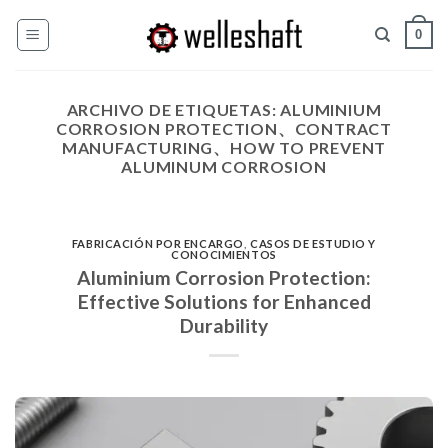
Ir
0
al
contenido
ARCHIVO DE ETIQUETAS:
ALUMINIUM
CORROSION PROTECTION、CONTRACT
MANUFACTURING、HOW TO PREVENT
ALUMINUM CORROSION
FABRICACIÓN POR ENCARGO
,
CASOS DE ESTUDIO Y
CONOCIMIENTOS
Aluminium Corrosion Protection:
Effective Solutions for Enhanced
Durability