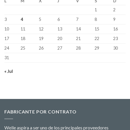
L
M
X
J
V
S
D
1
2
3
4
5
6
7
8
9
10
11
12
13
14
15
16
17
18
19
20
21
22
23
24
25
26
27
28
29
30
31
« Jul
FABRICANTE POR CONTRATO
Welle aspira a ser uno de los principales proveedores