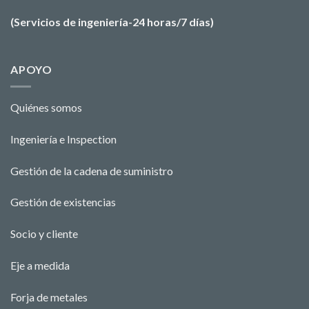
(Servicios de ingeniería-24 horas/7 días)
APOYO
Quiénes somos
Ingeniería e Ins
pecti
o
n
Gestión de la cadena de suministro
Gestión de existencias
Socio y cliente
Eje a medida
Forja de metales