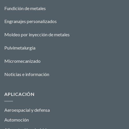
Fundición de metales
Engranajes personalizados
Moldeo por inyección de metales
Pulvimetalurgia
Micromecanizado
Noticias e información
APLICACIÓN
Aeroespacial y defensa
Automoción