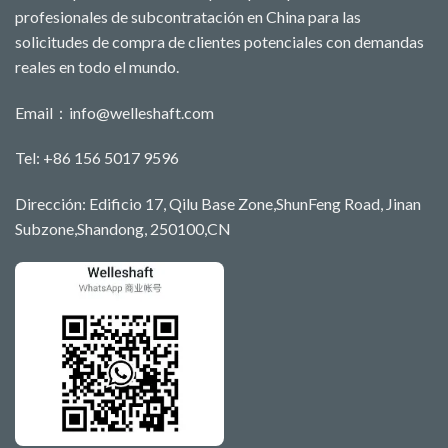
profesionales de subcontratación en China para las
solicitudes de compra de clientes potenciales con demandas
reales en todo el mundo.
Email：
info@welleshaft.com
Tel: +86 156 5017 9596
Dirección: Edificio 17, Qilu Base Zone,ShunFeng Road, Jinan
Subzone,Shandong, 250100,CN