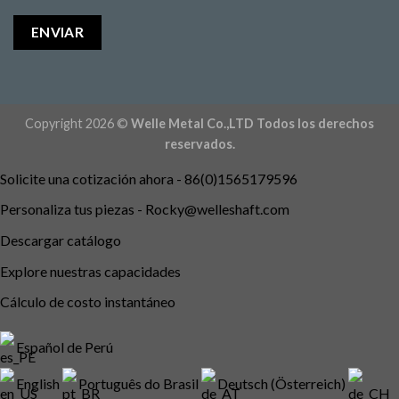
Copyright 2026 ©
Welle Metal Co.,LTD Todos los derechos
reservados.
Solicite una cotización ahora - 86(0)1565179596
Personaliza tus piezas -
Rocky@welleshaft.com
Descargar catálogo
Explore nuestras capacidades
Cálculo de costo instantáneo
Español de Perú
English
Português do Brasil
Deutsch (Österreich)