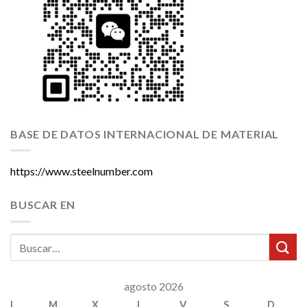
BASE DE DATOS INTERNACIONAL DE MATERIAL
https://www.steelnumber.com
BUSCAR EN
agosto 2026
L
M
X
J
V
S
D