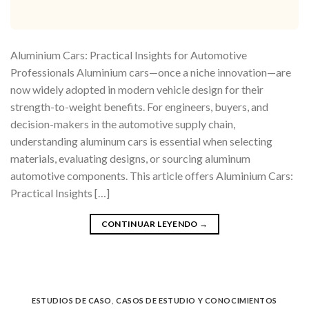
Aluminium Cars: Practical Insights for Automotive
Professionals Aluminium cars—once a niche innovation—are
now widely adopted in modern vehicle design for their
strength-to-weight benefits. For engineers, buyers, and
decision-makers in the automotive supply chain,
understanding aluminum cars is essential when selecting
materials, evaluating designs, or sourcing aluminum
automotive components. This article offers Aluminium Cars:
Practical Insights […]
CONTINUAR LEYENDO
→
ESTUDIOS DE CASO
,
CASOS DE ESTUDIO Y CONOCIMIENTOS