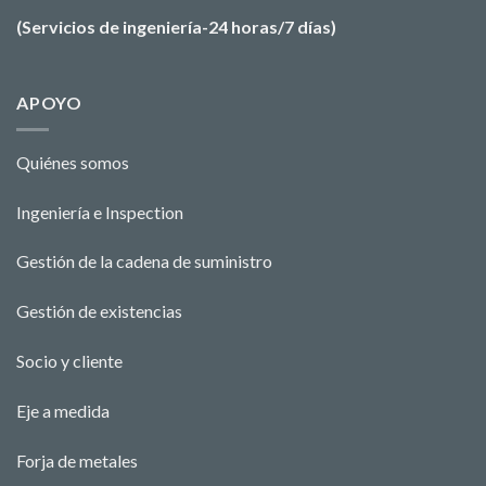
(Servicios de ingeniería-24 horas/7 días)
APOYO
Quiénes somos
Ingeniería e Ins
pecti
o
n
Gestión de la cadena de suministro
Gestión de existencias
Socio y cliente
Eje a medida
Forja de metales