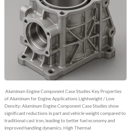
Aluminum Engine Component Case Studies Key Properties
of Aluminum for Engine Applications Lightweight / Low
Density: Aluminum Engine Component Case Studies show
significant reductions in part and vehicle weight compared to
traditional cast iron, leading to better fuel economy and
improved handling dynamics. High Thermal