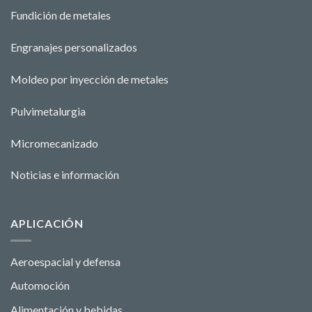
Fundición de metales
Engranajes personalizados
Moldeo por inyección de metales
Pulvimetalurgia
Micromecanizado
Noticias e información
APLICACIÓN
Aeroespacial y defensa
Automoción
Alimentación y bebidas