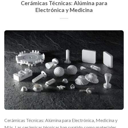
Cerámicas Técnicas: Alúmina para
Electrónica y Medicina
Cerámicas Técnicas: Alúmina para Electrónica, Medicina y
Más. Las cerámicas técnicas han surgido como materiales