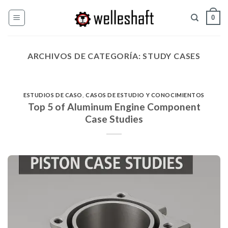
Saltar
0
al
contenido
ARCHIVOS DE CATEGORÍA:
STUDY CASES
ESTUDIOS DE CASO
,
CASOS DE ESTUDIO Y CONOCIMIENTOS
Top 5 of Aluminum Engine Component
Case Studies