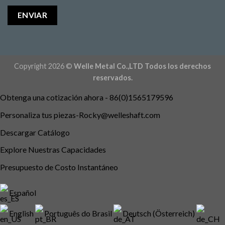
Copyright 2026 ©
Welle Metal Co.,LTD Todos los derechos
reservados.
Obtenga una cotización ahora - 86(0)1565179596
Personaliza tus
piezas-Rocky@welleshaft.com
Descargar Catálogo
Explore Nuestras Capacidades
Presupuesto de Costo Instantáneo
Español
English
Português do Brasil
Deutsch (Österreich)