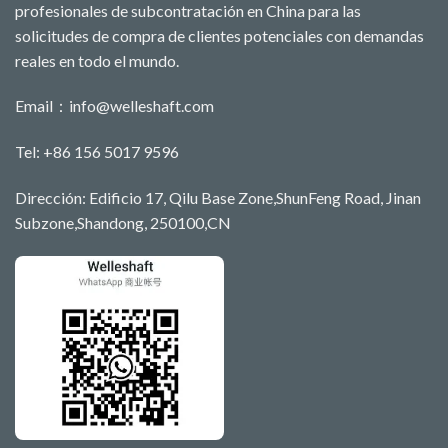
profesionales de subcontratación en China para las
solicitudes de compra de clientes potenciales con demandas
reales en todo el mundo.
Email：
info@welleshaft.com
Tel: +86 156 5017 9596
Dirección: Edificio 17, Qilu Base Zone,ShunFeng Road, Jinan
Subzone,Shandong, 250100,CN