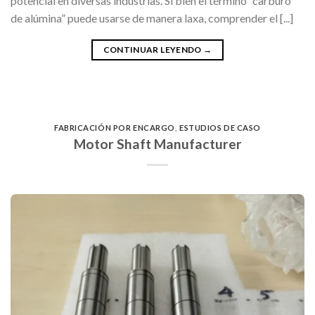
potencial en diversas industrias. Si bien el término “carburo
de alúmina” puede usarse de manera laxa, comprender el [...]
CONTINUAR LEYENDO
→
FABRICACIÓN POR ENCARGO
,
ESTUDIOS DE CASO
Motor Shaft Manufacturer