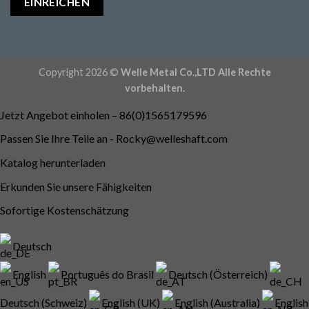
Copyright 2026 ©
Welle Metal Co.,LTD Alle Rechte
vorbehalten.
Jetzt Angebot einholen – 86(0)1565179596
Passen Sie Ihre Teile an -
Rocky@welleshaft.com
Katalog herunterladen
Erkunden Sie unsere Fähigkeiten
Sofortige Kostenschätzung
Deutsch
English
Português do Brasil
Deutsch (Österreich)
Deutsch (Schweiz)
English (UK)
English (Australia)
English