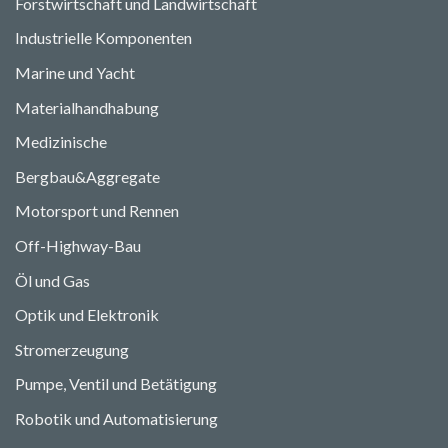
Forstwirtschaft und Landwirtschaft
Industrielle Komponenten
Marine und Yacht
Materialhandhabung
Medizinische
Bergbau&Aggregate
Motorsport und Rennen
Off-Highway-Bau
Öl und Gas
Optik und Elektronik
Stromerzeugung
Pumpe, Ventil und Betätigung
Robotik und Automatisierung