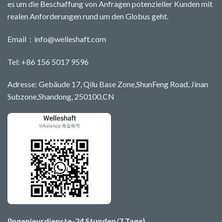
es um die Beschaffung von Anfragen potenzieller Kunden mit
realen Anforderungen rund um den Globus geht.
Email：
info@welleshaft.com
Tel: +86 156 5017 9596
Adresse: Gebäude 17, Qilu Base Zone,ShunFeng Road, Jinan
Subzone,Shandong, 250100,CN
(Ingenieurdienste-24 Stunden/7 Tage)