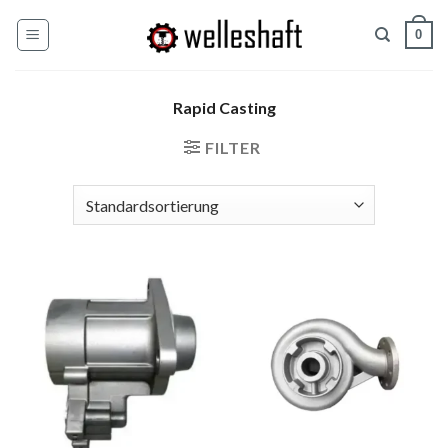
Zum
0
Inhalt
springen
Rapid Casting
FILTER