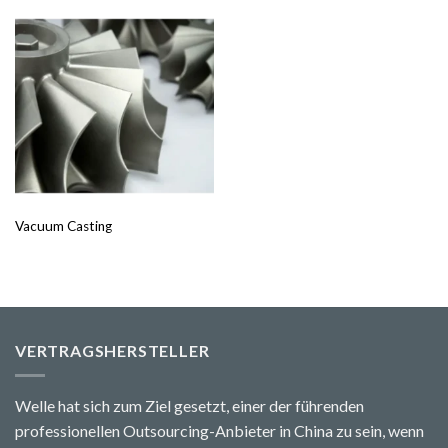
Vacuum Casting
VERTRAGSHERSTELLER
Welle hat sich zum Ziel gesetzt, einer der führenden
professionellen Outsourcing-Anbieter in China zu sein, wenn