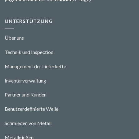
UNTERSTÜTZUNG
Über uns
Technik und Ins
pecti
o
n
Management der Lieferkette
Inventarverwaltung
Partner und Kunden
Benutzerdefinierte Welle
Schmieden von Metall
Metallgießen