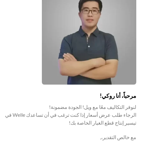
مرحباً، أنا روكي!
لنوفر التكاليف معًا مع ويل! الجودة مضمونة!
الرجاء طلب عرض أسعار إذا كنت ترغب في أن تساعدك Welle في
تيسير إنتاج قطع الغيار الخاصة بك!
مع خالص التقدير،,