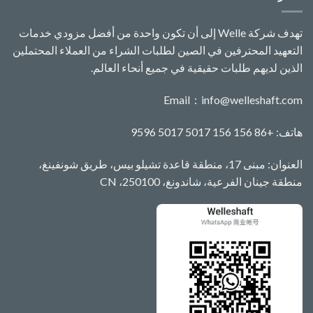
تهدف شركة Welle إلى أن تكون واحدة من أفضل مزودي خدمات
التعهيد المحترفين في الصين لطلبات الشراء من العملاء المحتملين
الذين لديهم طلبات حقيقية في جميع أنحاء العالم.
Email：
info@welleshaft.com
هاتف: +86 156 156 5017 5017 9596
العنوان: مبنى 17، منطقة قاعدة تشيلو بيس، طريق شونفينغ،
منطقة جينان الفرعية، شاندونغ، 250100، CN