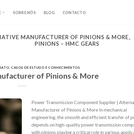
E
SOBRE NÓS
BLOG
CONTACTO
NATIVE MANUFACTURER OF PINIONS & MOR
PINIONS – HMC GEARS
TRATO
,
CASOS DE ESTUDO E CONHECIMENTOS
ufacturer of Pinions & More
Power Transmission Component Supplier | Alterna
Manufacturer of Pinions & More In mechanical
engineering, the smooth and efficient transfer of 
depends on high-quality power transmission comp
with pinions playing a critical role in various applic