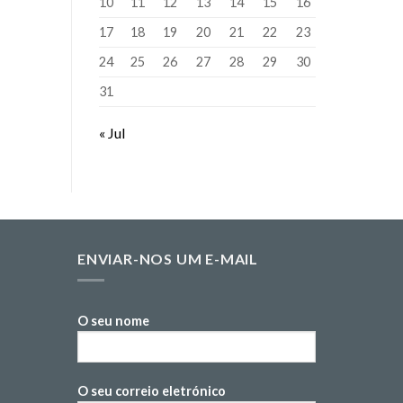
10
11
12
13
14
15
16
17
18
19
20
21
22
23
24
25
26
27
28
29
30
31
« Jul
ENVIAR-NOS UM E-MAIL
O seu nome
O seu correio eletrónico