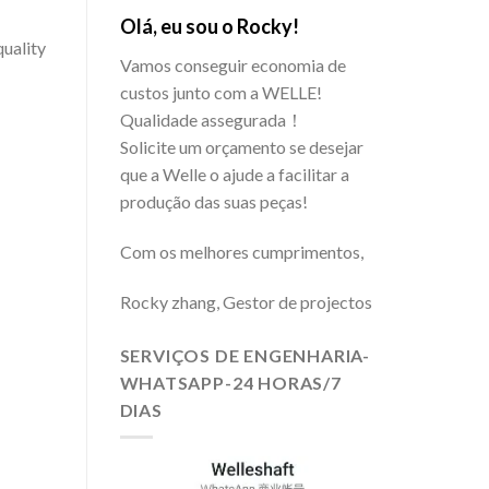
Olá, eu sou o Rocky!
quality
Vamos conseguir economia de
custos junto com a WELLE!
Qualidade assegurada！
Solicite um orçamento se desejar
que a Welle o ajude a facilitar a
produção das suas peças!
Com os melhores cumprimentos,
Rocky zhang, Gestor de projectos
SERVIÇOS DE ENGENHARIA-
WHATSAPP-24 HORAS/7
DIAS