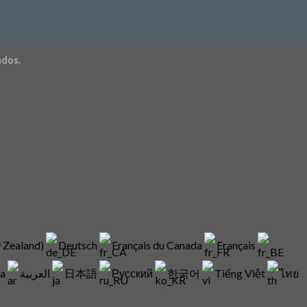
ados.
w Zealand)
Deutsch
Français du Canada
Français
ia
العربية
日本語
Русский
한국어
Tiếng Việt
ไทย