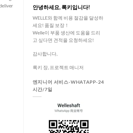
deliver
안녕하세요, 록키입니다!
WELLE와 함께 비용 절감을 달성하
세요! 품질 보장！
Welle이 부품 생산에 도움을 드리
고 싶다면 견적을 요청하세요!
감사합니다,
록키 장, 프로젝트 매니저
엔지니어 서비스-WHATAPP-24
시간/7일