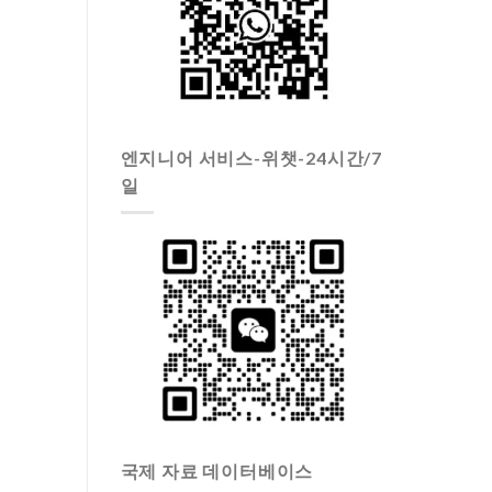
엔지니어 서비스-위챗-24시간/7
일
국제 자료 데이터베이스