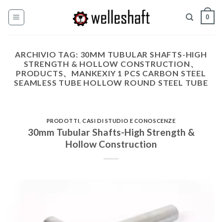
Salta
0
ai
contenuti
ARCHIVIO TAG:
30MM TUBULAR SHAFTS-HIGH
STRENGTH & HOLLOW CONSTRUCTION、
PRODUCTS、MANKEXIY 1 PCS CARBON STEEL
SEAMLESS TUBE HOLLOW ROUND STEEL TUBE
PRODOTTI
,
CASI DI STUDIO E CONOSCENZE
30mm Tubular Shafts-High Strength &
Hollow Construction