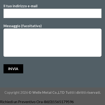
Il tuo indirizzo e-mail
Messaggio (facoltativo)
Copyright 2026 ©
Welle Metal Co.,LTD Tutti i diritti riservati.
Richiedi un Preventivo Ora-86(0)1565179596