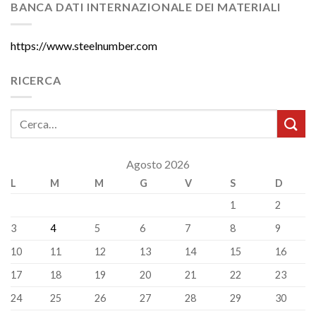
BANCA DATI INTERNAZIONALE DEI MATERIALI
https://www.steelnumber.com
RICERCA
Agosto 2026
L
M
M
G
V
S
D
1
2
3
4
5
6
7
8
9
10
11
12
13
14
15
16
17
18
19
20
21
22
23
24
25
26
27
28
29
30