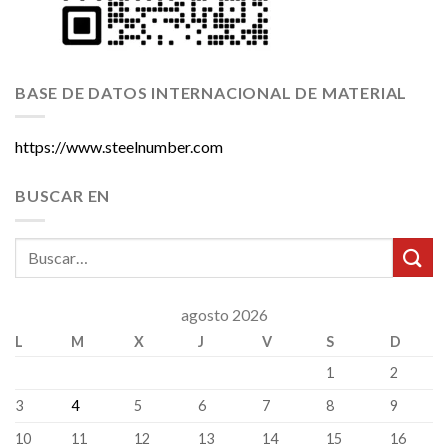
BASE DE DATOS INTERNACIONAL DE MATERIAL
https://www.steelnumber.com
BUSCAR EN
agosto 2026
L
M
X
J
V
S
D
1
2
3
4
5
6
7
8
9
10
11
12
13
14
15
16