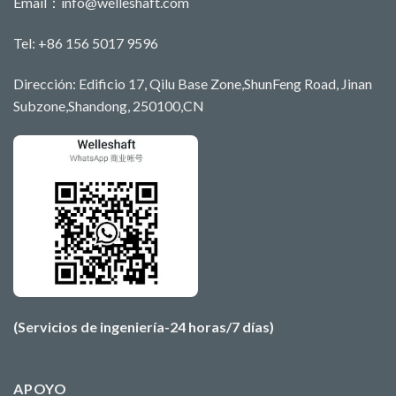
Email：
info@welleshaft.com
Tel: +86 156 5017 9596
Dirección: Edificio 17, Qilu Base Zone,ShunFeng Road, Jinan
Subzone,Shandong, 250100,CN
(Servicios de ingeniería-24 horas/7 días)
APOYO