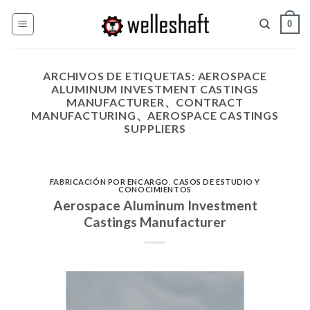
Saltar
0
al
contenido
ARCHIVOS DE ETIQUETAS:
AEROSPACE
ALUMINUM INVESTMENT CASTINGS
MANUFACTURER、CONTRACT
MANUFACTURING、AEROSPACE CASTINGS
SUPPLIERS
FABRICACIÓN POR ENCARGO
,
CASOS DE ESTUDIO Y
CONOCIMIENTOS
Aerospace Aluminum Investment
Castings Manufacturer