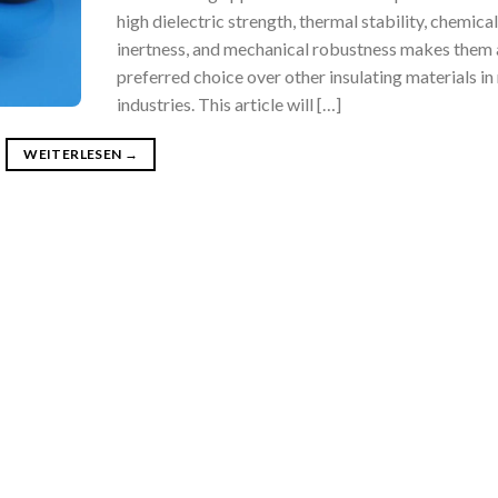
high dielectric strength, thermal stability, chemical
inertness, and mechanical robustness makes them 
preferred choice over other insulating materials i
industries. This article will […]
WEITERLESEN
→