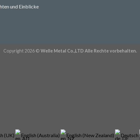
hten und Einblicke
Copyright 2026 ©
Welle Metal Co.,LTD Alle Rechte vorbehalten.
sh (UK)
English (Australia)
English (New Zealand)
Deutsch