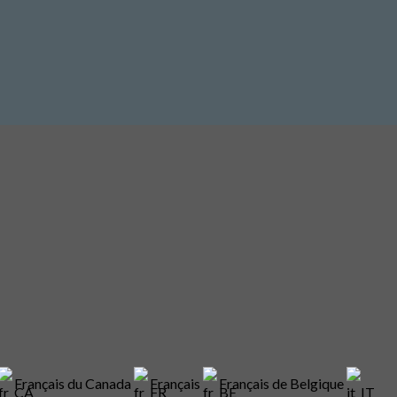
Français du Canada
Français
Français de Belgique