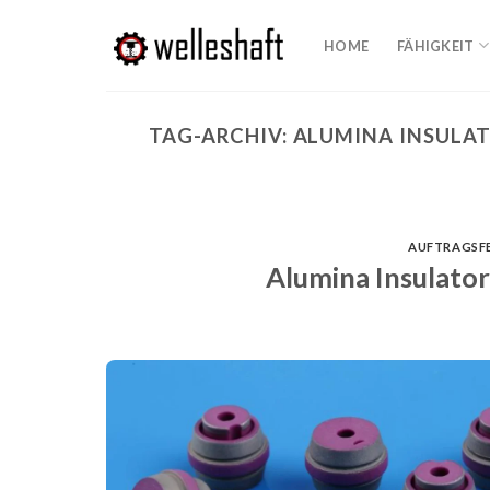
Zum
Inhalt
HOME
FÄHIGKEIT
springen
TAG-ARCHIV:
ALUMINA INSULA
AUFTRAGSF
Alumina Insulators