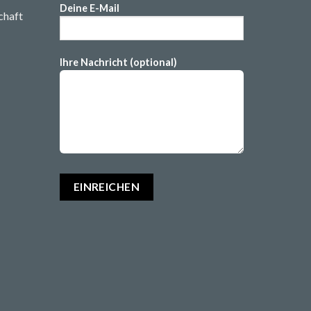
Deine E-Mail
chaft
Ihre Nachricht (optional)