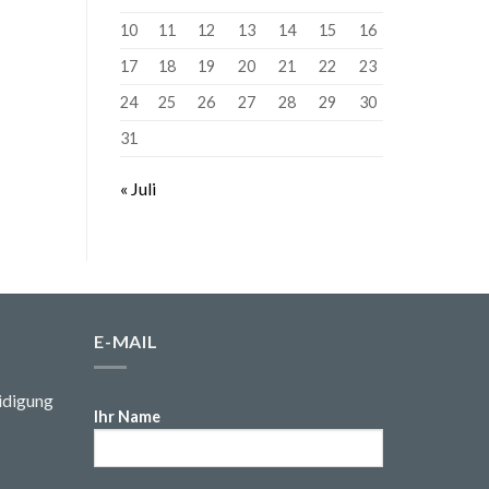
10
11
12
13
14
15
16
17
18
19
20
21
22
23
24
25
26
27
28
29
30
31
« Juli
E-MAIL
idigung
Ihr Name