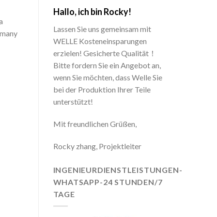
Hallo, ich bin Rocky!
a
Lassen Sie uns gemeinsam mit
n many
WELLE Kosteneinsparungen
erzielen! Gesicherte Qualität！
Bitte fordern Sie ein Angebot an,
wenn Sie möchten, dass Welle Sie
bei der Produktion Ihrer Teile
unterstützt!
Mit freundlichen Grüßen,
Rocky zhang, Projektleiter
INGENIEURDIENSTLEISTUNGEN-
WHATSAPP-24 STUNDEN/7
TAGE