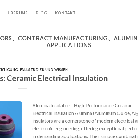
ÜBER UNS
BLOG
KONTAKT
TORS、CONTRACT MANUFACTURING、ALUMINA:
APPLICATIONS
ERTIGUNG
,
FALLSTUDIEN UND WISSEN
: Ceramic Electrical Insulation
Alumina Insulators: High-Performance Ceramic
Electrical Insulation Alumina (Aluminum Oxide, Al
insulators are a cornerstone of modern electrical 
electronic engineering, offering exceptional perf
in demanding applications. Their unique combinati