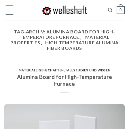
Zum
0
Inhalt
springen
TAG-ARCHIV:
ALUMINA BOARD FOR HIGH-
TEMPERATURE FURNACE、 MATERIAL
PROPERTIES、HIGH TEMPERATURE ALUMINA
FIBER BOARDS
MATERIALEIGENSCHAFTEN
,
FALLSTUDIEN UND WISSEN
Alumina Board for High-Temperature
Furnace