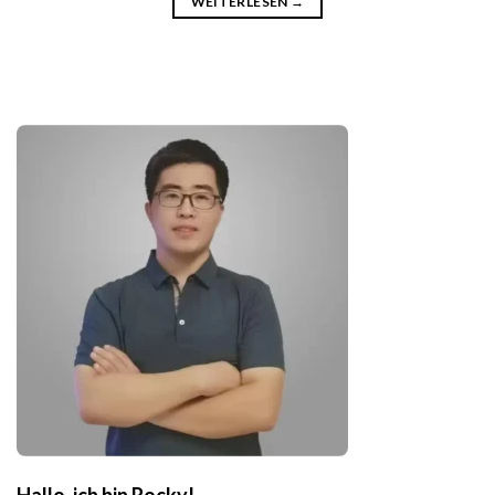
WEITERLESEN
→
Hallo, ich bin Rocky!