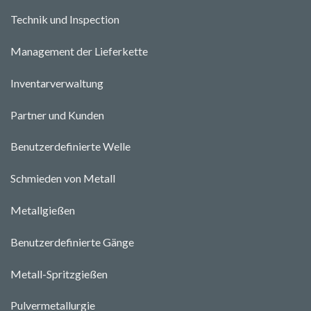
Technik und Ins
pecti
o
n
Management der Lieferkette
Inventarverwaltung
Partner und Kunden
Benutzerdefinierte Welle
Schmieden von Metall
Metallgießen
Benutzerdefinierte Gänge
Metall-Spritzgießen
Pulvermetallurgie