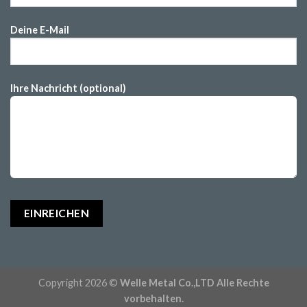
Deine E-Mail
Ihre Nachricht (optional)
Copyright 2026 ©
Welle Metal Co.,LTD Alle Rechte
vorbehalten.